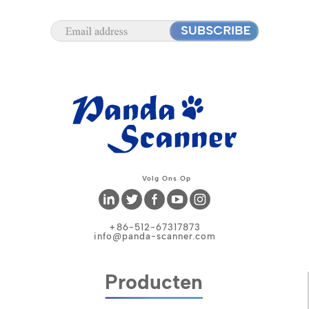
Volg Ons Op
+86-512-67317873
info@panda-scanner.com
Producten