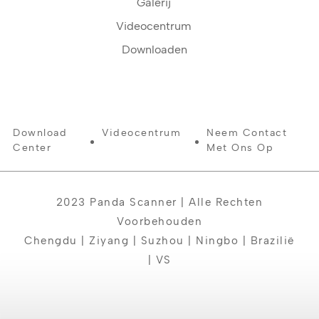
Galerij
Videocentrum
Downloaden
Download
Videocentrum
Neem Contact
Center
Met Ons Op
2023 Panda Scanner | Alle Rechten
Voorbehouden
Chengdu | Ziyang | Suzhou | Ningbo | Brazilië
| VS