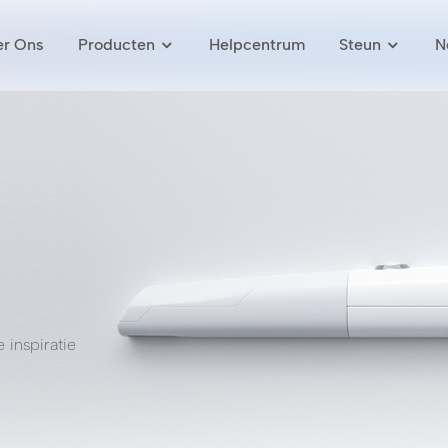
r Ons
Producten
Helpcentrum
Steun
N
 inspiratie