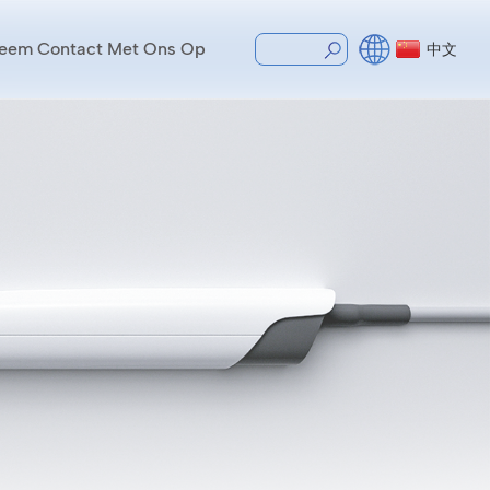
eem Contact Met Ons Op
中文