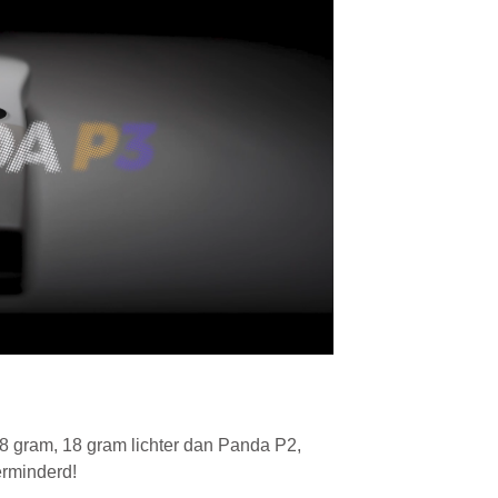
8 gram, 18 gram lichter dan Panda P2,
erminderd!