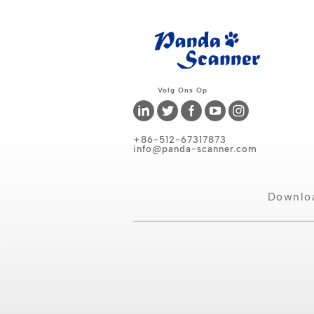
Volg Ons Op
+86-512-67317873
info@panda-scanner.com
Downlo