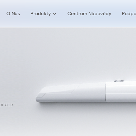
O Nás
Produkty
Centrum Nápovědy
Podpo
pirace