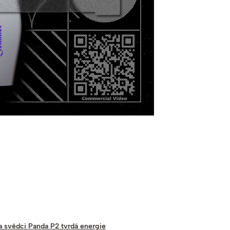
a svědci Panda P2 tvrdá energie