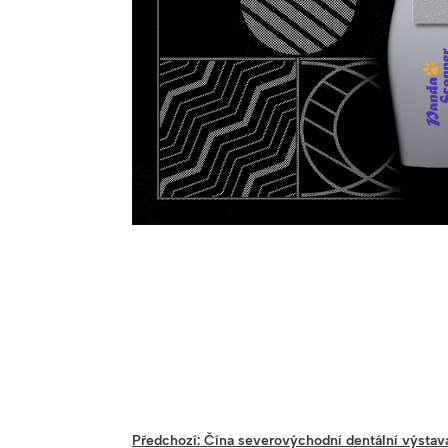
Předchozí:
Čína severovýchodní dentální výstav