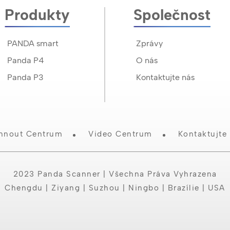
Produkty
Společnost
PANDA smart
Zprávy
Panda P4
O nás
Panda P3
Kontaktujte nás
hnout Centrum
Video Centrum
Kontaktujte
2023 Panda Scanner | Všechna Práva Vyhrazena
Chengdu | Ziyang | Suzhou | Ningbo | Brazílie | USA