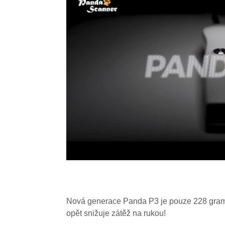
Nová generace Panda P3 je pouze 228 gramů
opět snižuje zátěž na rukou!