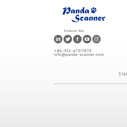
Sledujte Nás
+86-512-67317873
info@panda-scanner.com
Stá