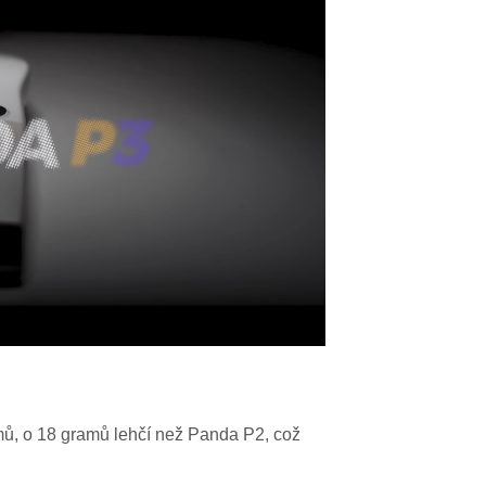
, o 18 gramů lehčí než Panda P2, což