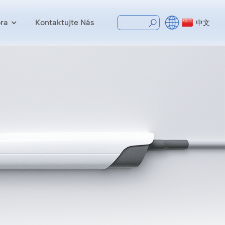
ra
Kontaktujte Nás
中文