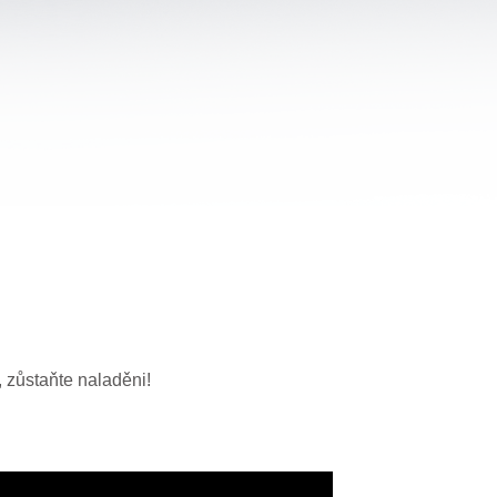
, zůstaňte naladěni!