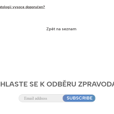
atologii vysoce doporučen?
Zpět na seznam
IHLASTE SE K ODBĚRU ZPRAVOD