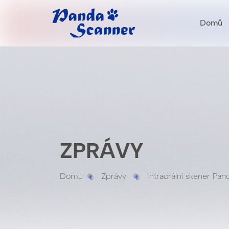
Domů
ZPRÁVY
Domů
Zprávy
Intraorální skener Pan