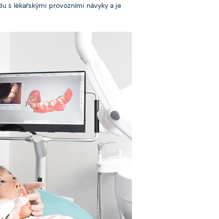
du s lékařskými provozními návyky a je