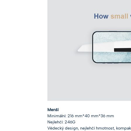
Menší
Minimální: 216 mm*40 mm*36 mm
Nejlehčí: 246G
Vědecký design, nejlehčí hmotnost, kompaktn