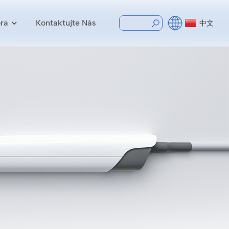
ra
Kontaktujte Nás
中文