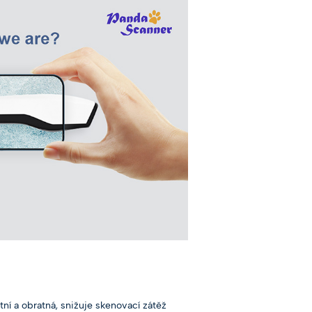
í a obratná, snižuje skenovací zátěž