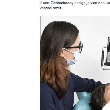
lékaře. Zjednodušený design je více v soula
vhodné držet.