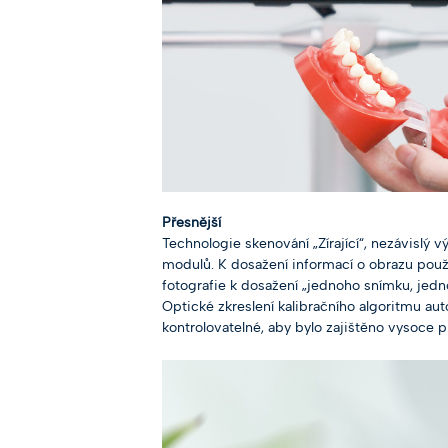
Přesnější
Technologie skenování „Zírající“, nezávislý
modulů. K dosažení informací o obrazu použi
fotografie k dosažení „jednoho snímku, jedn
Optické zkreslení kalibračního algoritmu a
kontrolovatelné, aby bylo zajištěno vysoce 