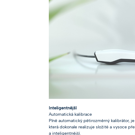
Inteligentnější
Automatická kalibrace
Plně automatický pětirozměrný kalibrátor, j
která dokonale realizuje složité a vysoce př
a inteligentnější.