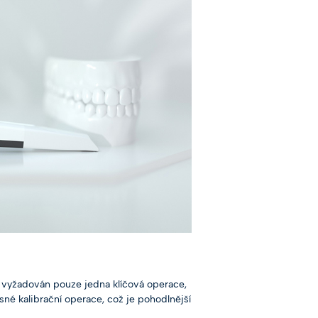
e vyžadován pouze jedna klíčová operace,
esné kalibrační operace, což je pohodlnější