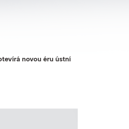
otevírá novou éru ústní