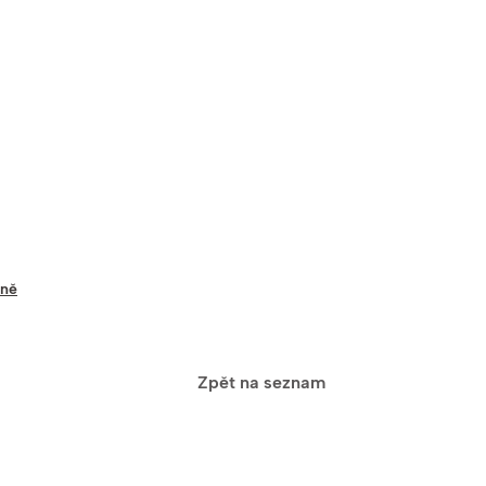
íně
Zpět na seznam