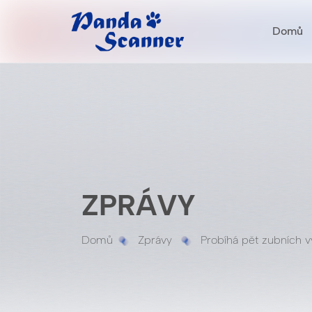
Domů
ZPRÁVY
Domů
Zprávy
Probíhá pět zubních v