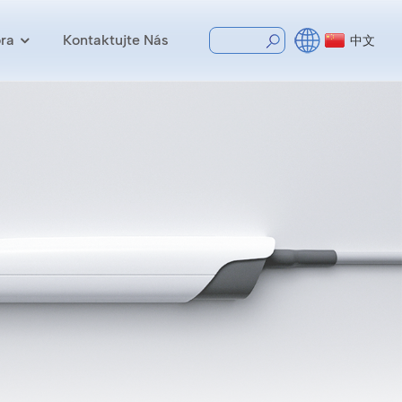
ra
Kontaktujte Nás
中文