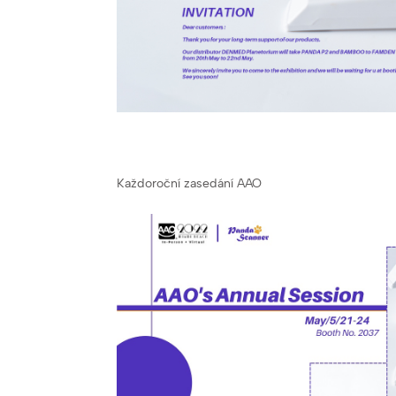
Každoroční zasedání AAO