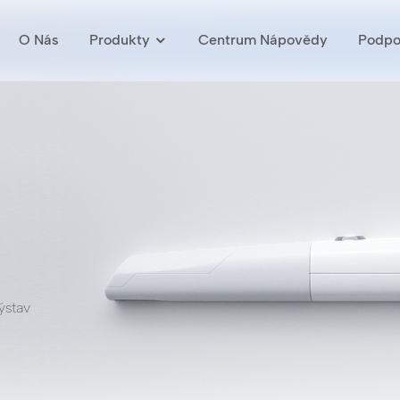
O Nás
Produkty
Centrum Nápovědy
Podpo
ýstav