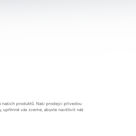
u našich produktů. Naši prodejci přivedou
y, upřímně vás zveme, abyste navštívili náš