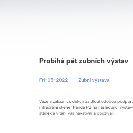
Probíhá pět zubních výstav
Fri-05-2022
Zubní výstava
Vážení zákazníci, děkuji za dlouhodobou podpor
intraorální skener Panda P2 na následující výstav
stánek a vítáni vás navštívili a používali.