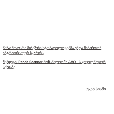
წინა:
მთავარი მიზეზები სტომატოლოგებმა უნდა მიმართონ
ინტრაორალურ სკანერს
შემდეგი:
Panda Scanner მონაწილეობს AAO- ს ყოველწლიურ
სესიაზე
უკან სიაში