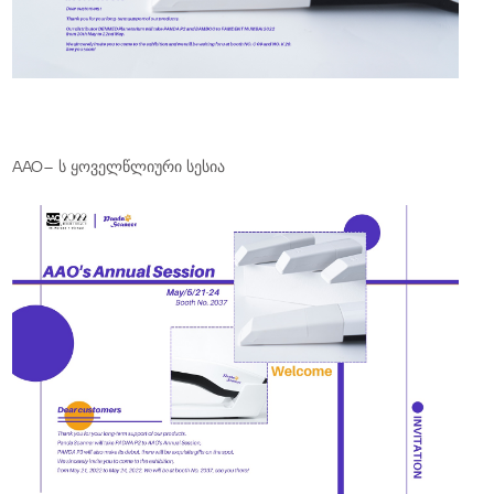
AAO– ს ყოველწლიური სესია