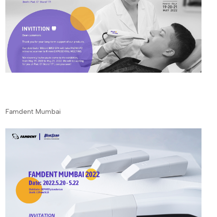
Famdent Mumbai