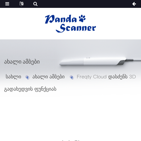
ᲐᲮᲐᲚᲘ ᲐᲛᲑᲔᲑᲘ
სახლი
ახალი ამბები
Freqty Cloud დასძენს 3D
გადახედვის ფუნქციას