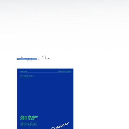
حالیہ پوسٹس