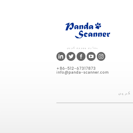
ہماری پیروی کریں
+86-512-67317873
info@panda-scanner.com
 کریں