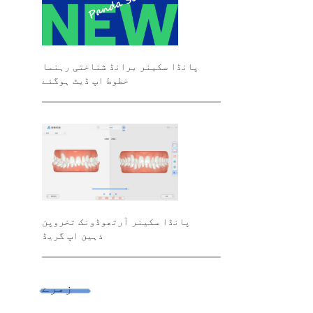
پانڈا سکینر برانڈ شناختی رہنما
خطوط اپ ڈیٹ ہوگئے
پانڈا سکینر آرتھوڈونک تخروپن
ذہین اپ گریڈ
زمرے