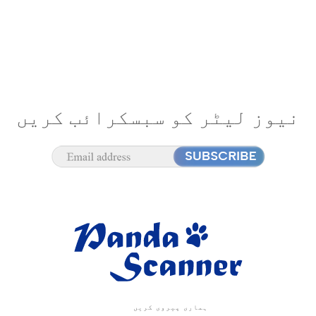
نیوز لیٹر کو سبسکرائب کریں
ہماری پیروی کریں