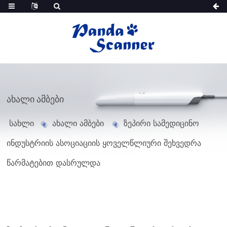
ᲐᲮᲐᲚᲘ ᲐᲛᲑᲔᲑᲘ
სახლი
ახალი ამბები
ზეპირი სამედიცინო
ინდუსტრიის ასოციაციის ყოველწლიური შეხვედრა
წარმატებით დასრულდა