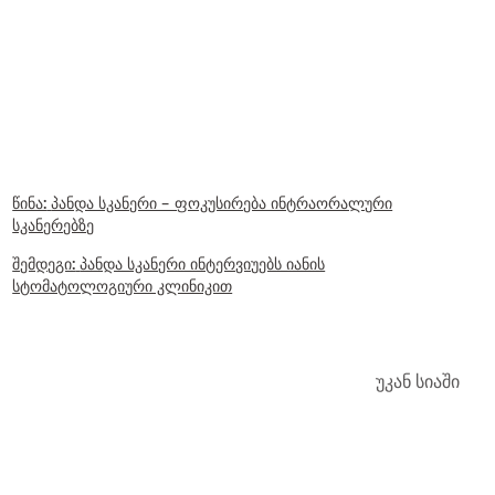
წინა:
პანდა სკანერი - ფოკუსირება ინტრაორალური
სკანერებზე
შემდეგი:
პანდა სკანერი ინტერვიუებს იანის
სტომატოლოგიური კლინიკით
უკან სიაში