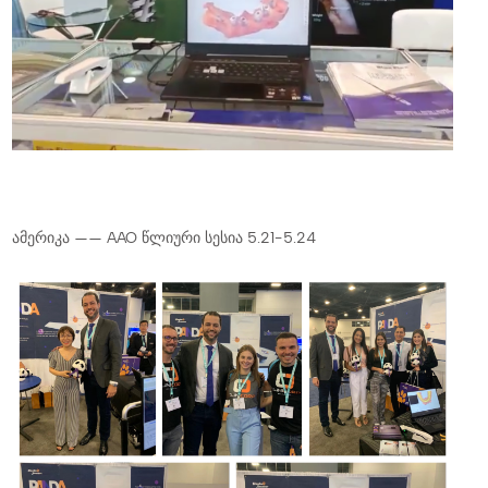
ამერიკა —— AAO წლიური სესია 5.21-5.24