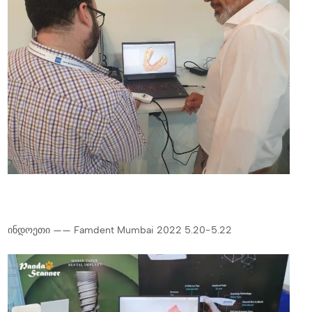
ინდოეთი —— Famdent Mumbai 2022 5.20-5.22