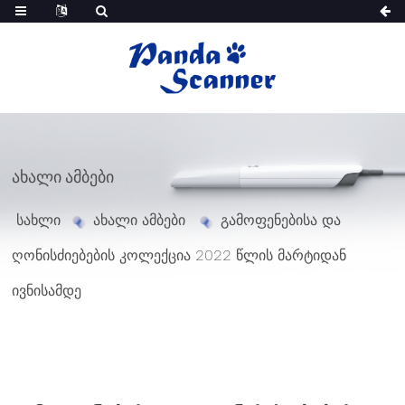
ᲐᲮᲐᲚᲘ ᲐᲛᲑᲔᲑᲘ
სახლი
ახალი ამბები
გამოფენებისა და
ღონისძიებების კოლექცია 2022 წლის მარტიდან
ივნისამდე