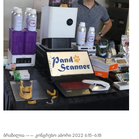
ბრაზილია —— კონგრესო აბორი 2022 6.15-6.18