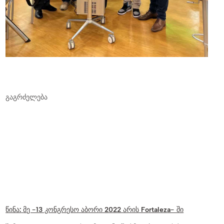
გაგრძელება
წინა:
მე -13 კონგრესო აბორი 2022 არის Fortaleza- ში