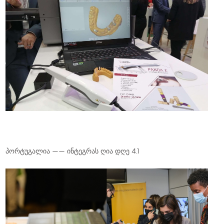
პორტუგალია —— ინტეგრას ღია დღე 4.1