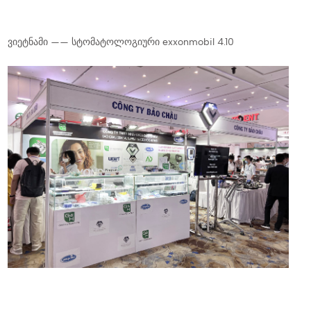
ვიეტნამი —— სტომატოლოგიური exxonmobil 4.10