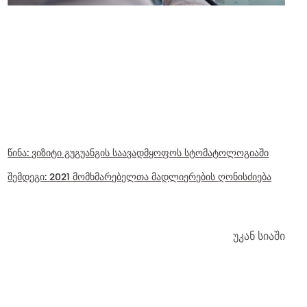
წინა:
ვიზიტი გუგუანგის საავადმყოფოს სტომატოლოგიაში
შემდეგი:
2021 მომხმარებელთა მადლიერების ღონისძიება
უკან სიაში