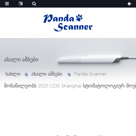
ᲐᲮᲐᲚᲘ ᲐᲛᲑᲔᲑᲘ
სახლი
ახალი ამბები
Panda Scanner
მონაწილეობს 2021 CDS Shanghai სტომატოლოგიურ შოუ