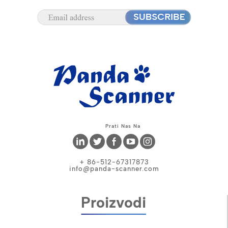
Prati Nas Na
+ 86-512-67317873
info@panda-scanner.com
Proizvodi