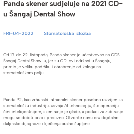
Panda skener sudjeluje na 2021 CD-
u Šangaj Dental Show
FRI-04-2022
Stomatološka izložba
Od 19. do 22. listopada, Panda skener je učestvovao na CDS
Šangaj Dental Show-u, jer su CD-ovi održani u Šangaju,
primio je veliku podršku i ohrabrenje od kolega na
stomatološkom polju.
Panda P2, kao vrhunski intraoralni skener posebno razvijen za
stomatološku industriju, usvaja AI tehnologiju, što operaciju
čini inteligentnijem, skeniranje je glađe, a podaci za zubiranje
mogu se dobiti brzo i precizno. Otvorite novu eru digitalne
daljinske dijagnoze i liječenja oralne šupljine.