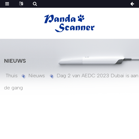
NIEUWS
Thuis
Nieuws
Dag 2 van AEDC 2023 Dubai is aan
de gang