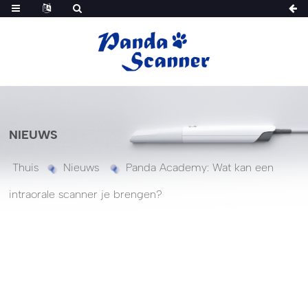
NIEUWS
Thuis
Nieuws
Panda Academy: Wat kan een
intraorale scanner je brengen?