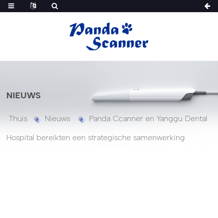
NIEUWS
Thuis
Nieuws
Panda Ccanner en Yanggu Dental
Hospital bereikten een strategische samenwerking