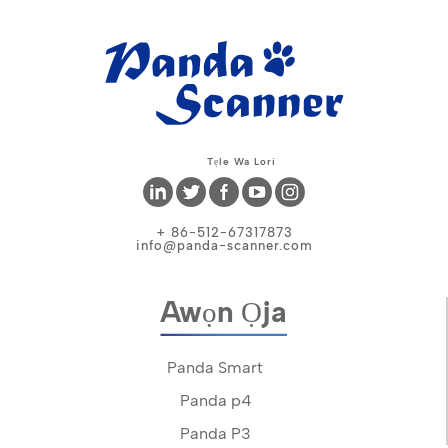
Tẹle Wa Lori
+ 86-512-67317873
info@panda-scanner.com
Awọn Ọja
Panda Smart
Panda p4
Panda P3