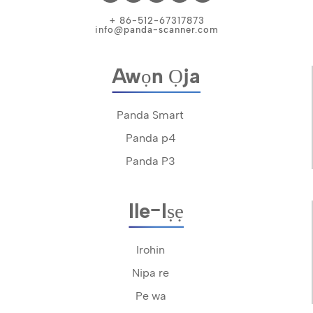
+ 86-512-67317873
info@panda-scanner.com
Awọn Ọja
Panda Smart
Panda p4
Panda P3
Ile-Iṣẹ
Irohin
Nipa re
Pe wa