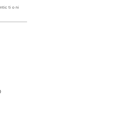
tic ti o ni
)