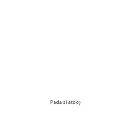
Pada si atokọ