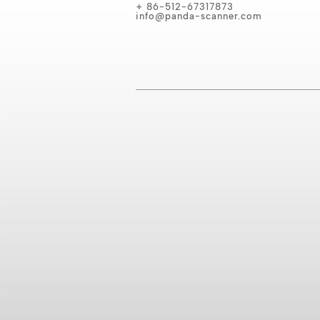
+ 86-512-67317873
info@panda-scanner.com