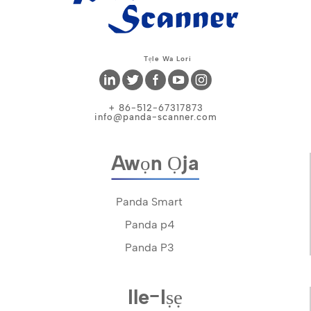
Tẹle Wa Lori
+ 86-512-67317873
info@panda-scanner.com
Awọn Ọja
Panda Smart
Panda p4
Panda P3
Ile-Iṣẹ