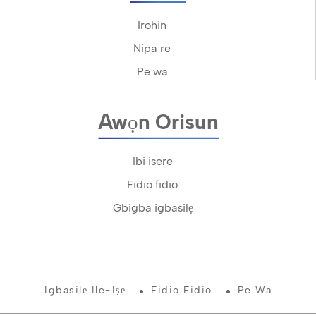
Irohin
Nipa re
Pe wa
Awọn Orisun
Ibi isere
Fidio fidio
Gbigba igbasilẹ
Igbasilẹ Ile-Iṣẹ
Fidio Fidio
Pe Wa