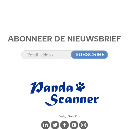
ABONNEER DE NIEUWSBRIEF
Volg Ons Op