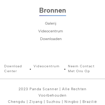
Bronnen
Galerij
Videocentrum
Downloaden
Download
Videocentrum
Neem Contact
Center
Met Ons Op
2023 Panda Scanner | Alle Rechten
Voorbehouden
Chengdu | Ziyang | Suzhou | Ningbo | Brazilië