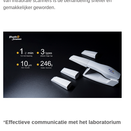
van intraorale scanners is de behandeling sneller en
gemakkelijker geworden.
*
Effectieve communicatie met het laboratorium