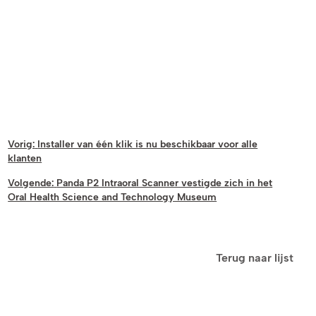
Vorig:
Installer van één klik is nu beschikbaar voor alle
klanten
Volgende:
Panda P2 Intraoral Scanner vestigde zich in het
Oral Health Science and Technology Museum
Terug naar lijst