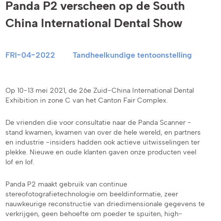
Panda P2 verscheen op de South
China International Dental Show
FRI-04-2022
Tandheelkundige tentoonstelling
Op 10-13 mei 2021, de 26e Zuid-China International Dental
Exhibition in zone C van het Canton Fair Complex.
De vrienden die voor consultatie naar de Panda Scanner -
stand kwamen, kwamen van over de hele wereld, en partners
en industrie -insiders hadden ook actieve uitwisselingen ter
plekke. Nieuwe en oude klanten gaven onze producten veel
lof en lof.
Panda P2 maakt gebruik van continue
stereofotografietechnologie om beeldinformatie, zeer
nauwkeurige reconstructie van driedimensionale gegevens te
verkrijgen, geen behoefte om poeder te spuiten, high-