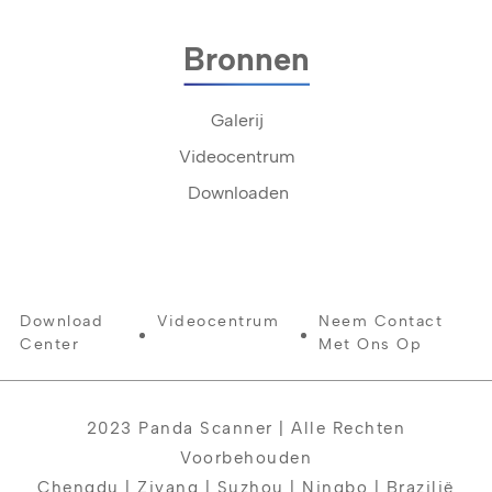
Bronnen
Galerij
Videocentrum
Downloaden
Download
Videocentrum
Neem Contact
Center
Met Ons Op
2023 Panda Scanner | Alle Rechten
Voorbehouden
Chengdu | Ziyang | Suzhou | Ningbo | Brazilië