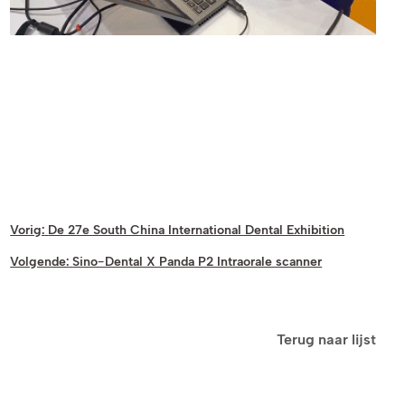
Vorig:
De 27e South China International Dental Exhibition
Volgende:
Sino-Dental X Panda P2 Intraorale scanner
Terug naar lijst