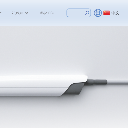
צרו קשר
תְמִיכָה
מר
中文