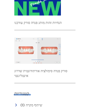
הנחיות זהות מותג פנדה סורק עודכנו
סורק פנדה סימולציה אורתודונטית שדרוג
אינטליגנטי
קטגוריות
שיתוף מקרה (1)