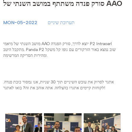
סורק פנדה משתתף במושב השנתי של AAO
תערוכת שיניים
MON-05-2022
מושב השנתי של מיאמי AAO יוצא לדרך, סורק הפנדה P2 Intraoarl
מתקבל היטב. Panda P2 שוב נמצא באור הזרקורים עם גופו קל משקל
ומהירות הסריקה המרשימה.
אתגר לסרוק את עובש השיניים תוך 30 שניות, אנו נמסור בובת פנדה.
לקוחות קיימים אתגרו בהצלחה. אתה אוהב את זה? בואו לאתגר!