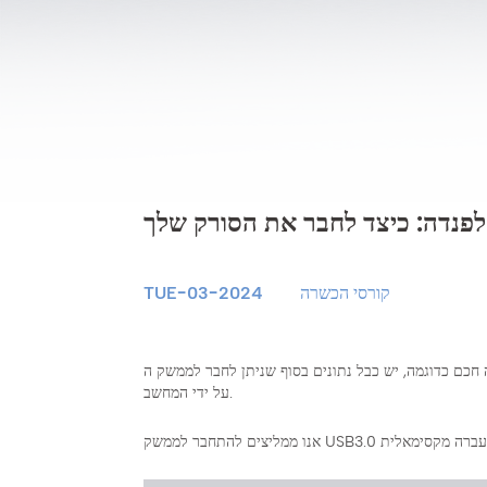
קורסי הכשרה
TUE-03-2024
גמה, יש כבל נתונים בסוף שניתן לחבר לממשק ה- USB של המחשב ומופעל ישירות
על ידי המחשב.