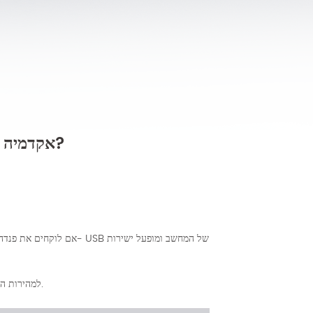
אקדמיה לפנדה: כיצד לחבר את הסורק שלך?
אם לוקחים את פנדה חכם כדו
אנו ממליצים להתחבר לממשק USB3.0 למהירות העברה מקסימאלית.