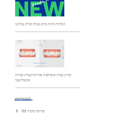
הנחיות זהות מותג פנדה סורק עודכנו
סורק פנדה סימולציה אורתודונטית שדרוג
אינטליגנטי
קטגוריות
שיתוף מקרה (1)