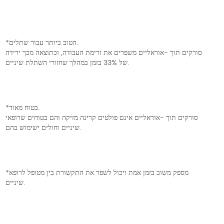
*הטוב ביותר עבור שתלים.
סורקים תוך -אוראליים משפרים את זרימת העבודה, וכתוצאה מכך ירידה
של 33% בזמן במהלך שחזורי השתלת שיניים.
*בטוח מאוד.
סורקים תוך -אוראליים אינם פולטים קרינה מזיקה והם בטוחים שרופאי
שיניים וחולים ישימוש בהם.
*מספק משוב בזמן אמת ויכול לשפר את התקשורת בין מטופל לרופא
שיניים.