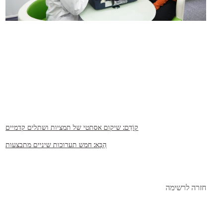
קוֹדֵם:
שיקום אסתטי של תמציות ושתלים קדמיים
הַבָּא:
חמש תערוכות שיניים מתבצעות
חזרה לרשימה