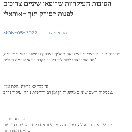
הסיבות העיקריות שרופאי שיניים צריכים
לפנות לסורק תוך -אוראלי
מבוא מוצר
MON-05-2022
סורקים תוך -אוראליים האיצו את תהליך האבחון והטיפול בבעיות שיניים,
מה הופך אותו לפופולרי כל כך בקרב רופאי שיניים וחולים?
*זה כבר לא פרשה גוזלת זמן.
טכניקות רושם שיניים מיושנות הן זמן רב ודורשות ניקוי ועיקור נרחב.
*דיוק גבוה יותר.
מאפשר אבחנה יעילה, ביטול חלק מהמשתנים בלתי נמנעים בהופעות
שיניים מסורתיות.