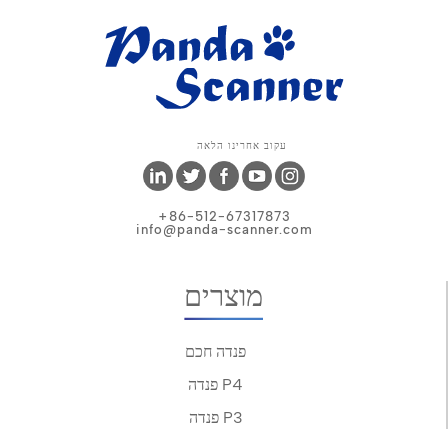
עקוב אחרינו הלאה
+86-512-67317873
info@panda-scanner.com
מוצרים
פנדה חכם
פנדה P4
פנדה P3