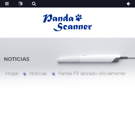
NOTICIAS
Hogar
Noticias
Panda P3 lanzado oficialmente