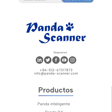
Séguenos
+86-512-67317873
info@panda-scanner.com
Productos
Panda inteligente