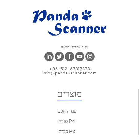
עקוב אחרינו הלאה
+86-512-67317873
info@panda-scanner.com
מוצרים
פנדה חכם
פנדה P4
פנדה P3