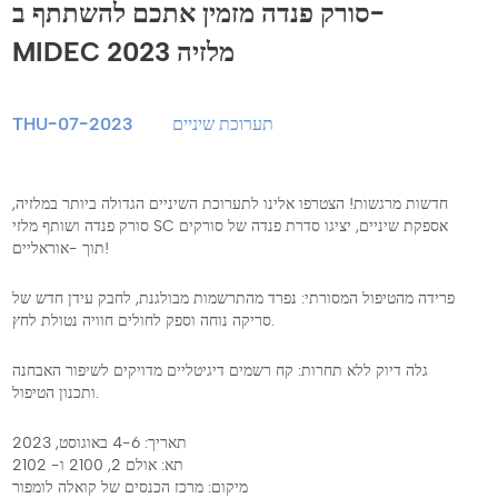
סורק פנדה מזמין אתכם להשתתף ב-
MIDEC מלזיה 2023
תערוכת שיניים
THU-07-2023
חדשות מרגשות! הצטרפו אלינו לתערוכת השיניים הגדולה ביותר במלזיה,
סורק פנדה ושותף מלזי SC אספקת שיניים, יציגו סדרת פנדה של סורקים
תוך -אוראליים!
פרידה מהטיפול המסורתי: נפרד מהתרשמות מבולגנת, לחבק עידן חדש של
סריקה נוחה וספק לחולים חוויה נטולת לחץ.
גלה דיוק ללא תחרות: קח רשמים דיגיטליים מדויקים לשיפור האבחנה
ותכנון הטיפול.
תאריך: 4-6 באוגוסט, 2023
תא: אולם 2, 2100 ו- 2102
מיקום: מרכז הכנסים של קואלה לומפור