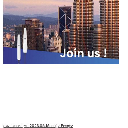
2023.06.16 יומן עדכוני הענן Freqty
קוֹדֵם: