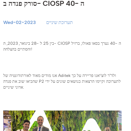
סורק פנדה ב- CIOSP ה -40
תערוכת שיניים
Wed-02-2023
בין 25 ל -28 בינואר, 2023, ה- CIOSP ה -40 נערך בסאו פאולו, ברזיל
והסתיים בהצלחה!
אנו מודים מאוד לאורתודונטיה של Aditek ולד"ר לוצ'יאנו פריירה על כך
שהביאו שוב את פנדה P2 לתערוכה וקיימו הרצאות בנושאים שונים על ידי
אדוני שיניים.