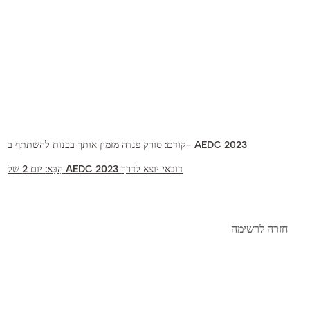
סורק פנדה מזמין אותך בכנות להשתתף ב- AEDC 2023
קוֹדֵם:
יום 2 של AEDC 2023 דובאי יוצא לדרך
הַבָּא:
חזרה לרשימה