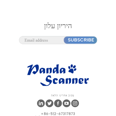
היריון עלון
עקוב אחרינו הלאה
+86-512-67317873