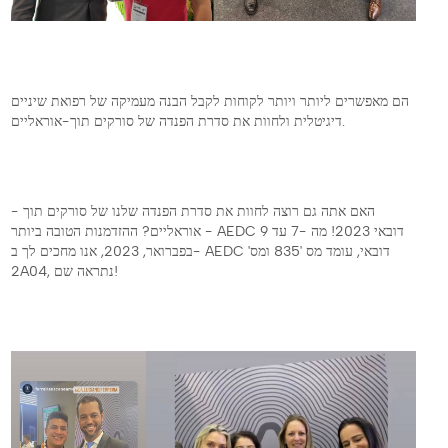
הם מאפשרים ליותר ויותר לקוחות לקבל הבנה מעמיקה של רפואת שיניים
דיגיטלית ולחוות את סדרת הפנדה של סורקים תוך-אוראליים.
האם אתה גם רוצה לחוות את סדרת הפנדה שלנו של סורקים תוך -
אוראליים? ההזדמנות הטובה ביותר - AEDC דובאי 2023! מה -7 עד 9
בפברואר, 2023, אנו מחכים לך ב- AEDC דובאי, עומד מס '835 ומס'
2A04, נתראה שם!