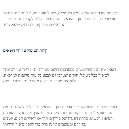
כשאתה עובר לרפואת שיניים דיגיטלית, טיפול טוב יותר, קל יותר ונוח יותר
אפשרי. בעזרת סורק תוך -אוראלי, אתה יכול בקלות לקבל נתונים תוך -
אוראליים מדויקים ולהתחיל טיפול מייד.
קלות הטיפול על ידי רופאים
רופאי שיניים המשתמשים במערכות רושם מסורתיות יקדישו זמן רב יותר
לטיפול בכל מטופל, חולים יצטרכו גם לבצע נסיעות מרובות למרפאה,
ולעיתים מערכות רושם מסורתיות יעשו טעויות.
רופאי שיניים המשתמשים בסורקים תוך -אוראליים יכולים להשיג נתונים
תוך -אוראליים תוך דקות עד שתי דקות, מה שהופך את תהליך האבחון
והטיפול לפשוט. סדרת הפנדה של סורקים תוך -אוראליים קלים, קטנים
בגודלם ומעוצבים ארגונומית כדי לספק טיפול ידידותי.