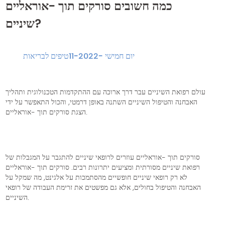
כמה חשובים סורקים תוך -אוראליים
שיניים?
יום חמישי -11-2022
טיפים לבריאות
עולם רפואת השיניים עבר דרך ארוכה עם ההתקדמות הטכנולוגית ותהליך
האבחנה והטיפול השיניים השתנה באופן דרמטי, והכול התאפשר על ידי
הצגת סורקים תוך -אוראליים.
סורקים תוך -אוראליים עוזרים לרופאי שיניים להתגבר על המגבלות של
רפואת שיניים מסורתית ומציעים יתרונות רבים. סורקים תוך -אוראליים
לא רק רופאי שיניים חופשיים מהסתמכות על אלגינט, מה שמקל על
האבחנה והטיפול בחולים, אלא גם מפשטים את זרימת העבודה של רופאי
השיניים.