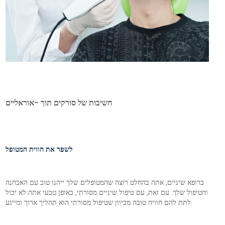
חשיבות של סורקים תוך -אוראליים
לשפר את חווית המטופל
כרופא שיניים, אתה בהחלט רוצה שהמטופלים שלך ייהנו טוב עם האבחנה
והטיפול שלך. עם זאת, עם טיפול שיניים מסורתי, באופן טבעי אתה לא יכול
לתת להם חוויה טובה מכיוון שטיפול מסורתי הוא תהליך ארוך ומייגע.