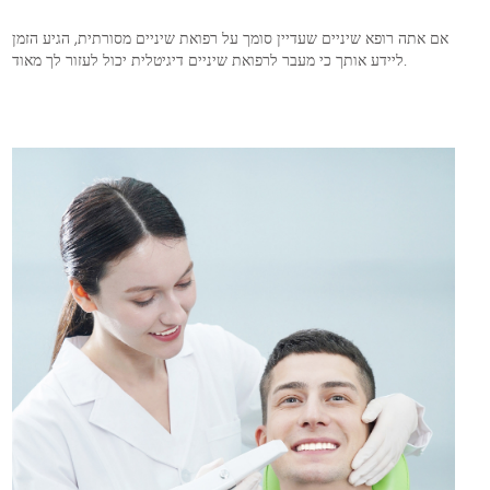
אם אתה רופא שיניים שעדיין סומך על רפואת שיניים מסורתית, הגיע הזמן
ליידע אותך כי מעבר לרפואת שיניים דיגיטלית יכול לעזור לך מאוד.