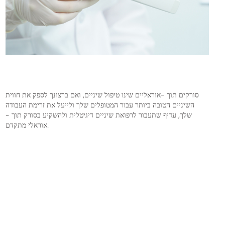
סורקים תוך -אוראליים שינו טיפול שיניים, ואם ברצונך לספק את חווית
השיניים הטובה ביותר עבור המטופלים שלך ולייעל את זרימת העבודה
שלך, עדיף שתעבור לרפואת שיניים דיגיטלית ולהשקיע בסורק תוך -
אוראלי מתקדם.