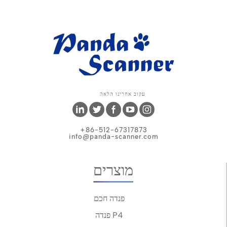
עקוב אחרינו הלאה
+86-512-67317873
info@panda-scanner.com
מוצרים
פנדה חכם
פנדה P4