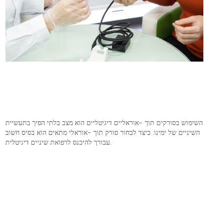
השימוש בסורקים תוך -אוראליים דיגיטליים הוא מצב בלתי הפיך בתעשיית
השיניים של ימינו. כיצד לבחור סורק תוך -אוראלי מתאים הוא בסיס חשוב
עבורך להיכנס לרפואת שיניים דיגיטלית.