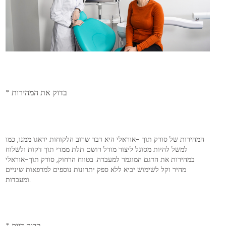
* בדוק את המהירות
המהירות של סורק תוך -אוראלי היא דבר שרוב הלקוחות ידאגו ממנו, כמו
למשל להיות מסוגל ליצור מודל רושם תלת ממדי תוך דקות ולשלוח
במהירות את הדגם המוגמר למעבדה. בטווח הרחוק, סורק תוך-אוראלי
מהיר וקל לשימוש יביא ללא ספק יתרונות נוספים למרפאות שיניים
ומעבדות.
* בדוק דיוק