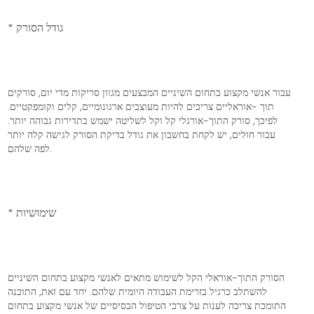
* גודל הסורק
עבור אנשי מקצוע בתחום השיניים המבצעים מגוון סריקות מדי יום, סורקים
תוך -אוראליים צריכים להיות מעוצבים ארגונומיים, קלים וקומפקטיים.
לפיכך, סורק התוך-אורגלי קל וקל לשליטה ישמש בתדירות גבוהה יותר.
עבור חולים, יש לקחת בחשבון את גודל בדיקת הסורק לגישה קלה יותר
לפה שלהם.
* שימושיות
הסורק התוך-אוראלי הקל לשימוש מתאים לאנשי מקצוע בתחום השיניים
להשתלב כרגיל בזרימת העבודה היומית שלהם. יחד עם זאת, התוכנה
התומכת צריכה לענות על צרכי הטיפול הבסיסיים של אנשי מקצוע בתחום