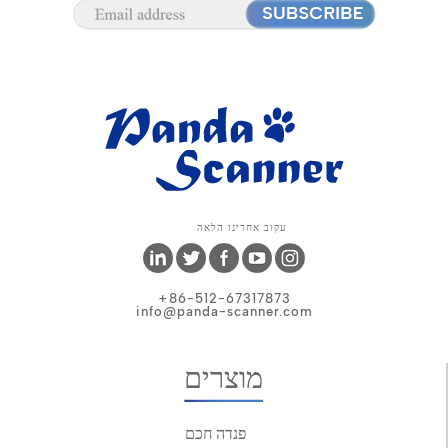
עקוב אחרינו הלאה
+86-512-67317873
info@panda-scanner.com
מוצרים
פנדה חכם