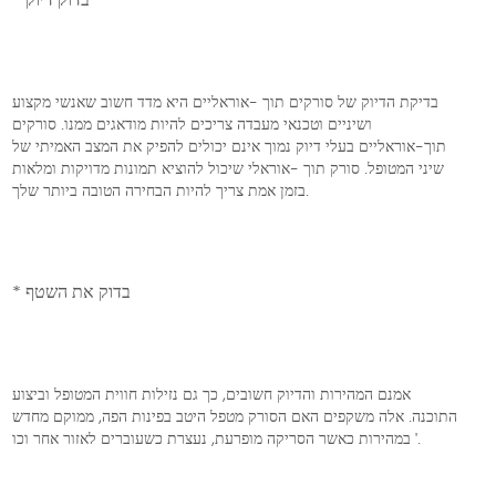
בדיקת הדיוק של סורקים תוך -אוראליים היא מדד חשוב שאנשי מקצוע
ושיניים וטכנאי מעבדה צריכים להיות מודאגים ממנו. סורקים
תוך-אוראליים בעלי דיוק נמוך אינם יכולים להפיק את המצב האמיתי של
שיני המטופל. סורק תוך -אוראלי שיכול להוציא תמונות מדויקות ומלאות
בזמן אמת צריך להיות הבחירה הטובה ביותר שלך.
* בדוק את השטף
אמנם המהירות והדיוק חשובים, כך גם נזילות חווית המטופל וביצוע
התוכנה. אלה משקפים האם הסורק מטפל היטב בפינות הפה, ממוקם מחדש
במהירות כאשר הסריקה מופרעת, נעצרת כשעוברים לאזור אחר וכו '.