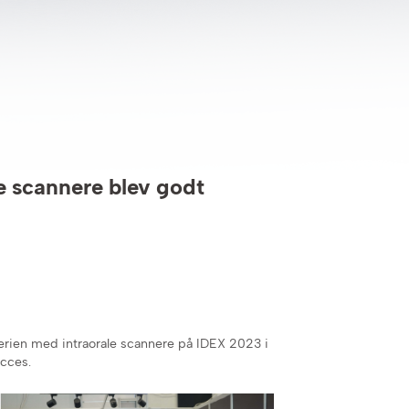
e scannere blev godt
serien med intraorale scannere på IDEX 2023 i
ucces.