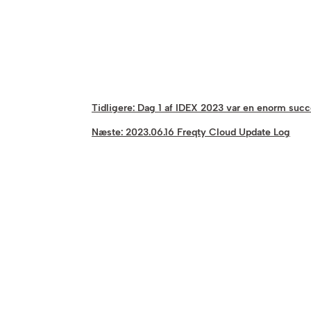
Tidligere:
Dag 1 af IDEX 2023 var en enorm succ
Næste:
2023.06.16 Freqty Cloud Update Log