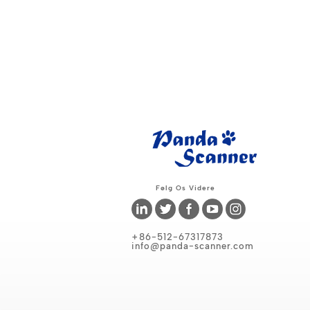
Følg Os Videre
+86-512-67317873
info@panda-scanner.com