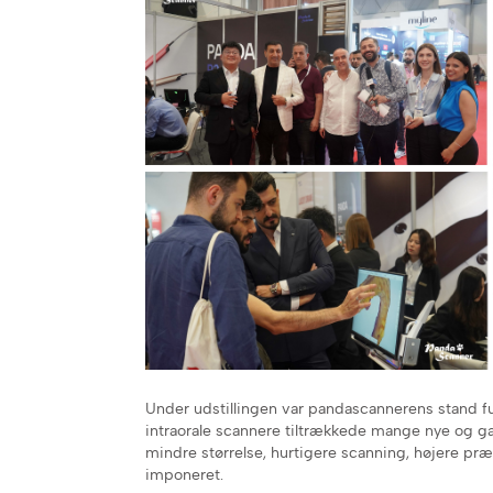
Under udstillingen var pandascannerens stand f
intraorale scannere tiltrækkede mange nye og 
mindre størrelse, hurtigere scanning, højere p
imponeret.