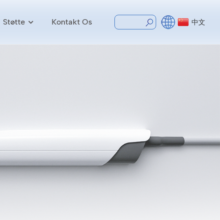
Støtte
Kontakt Os
中文