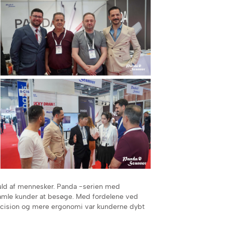
uld af mennesker. Panda -serien med
gamle kunder at besøge. Med fordelene ved
ræcision og mere ergonomi var kunderne dybt