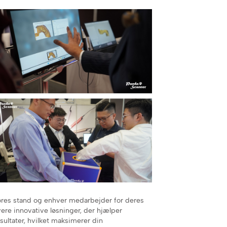
vores stand og enhver medarbejder for deres
evere innovative løsninger, der hjælper
ultater, hvilket maksimerer din