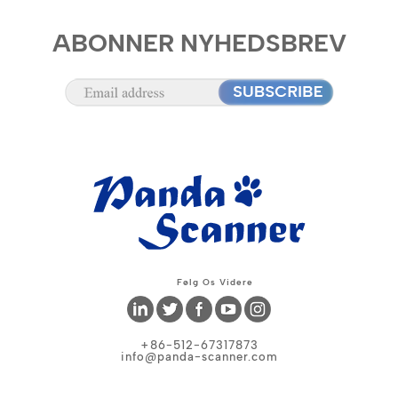
ABONNER NYHEDSBREV
Følg Os Videre
+86-512-67317873
info@panda-scanner.com