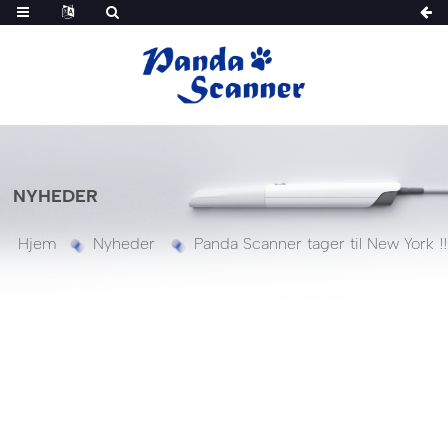
NYHEDER
Hjem
Nyheder
Panda Scanner tager til New York !!