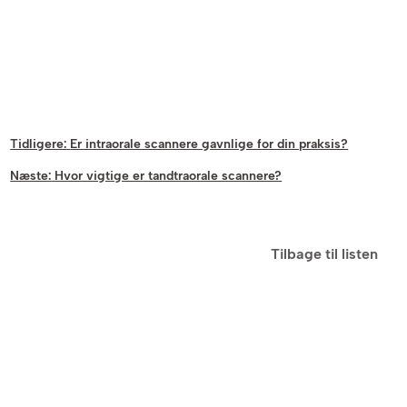
Tidligere:
Er intraorale scannere gavnlige for din praksis?
Næste:
Hvor vigtige er tandtraorale scannere?
Tilbage til listen