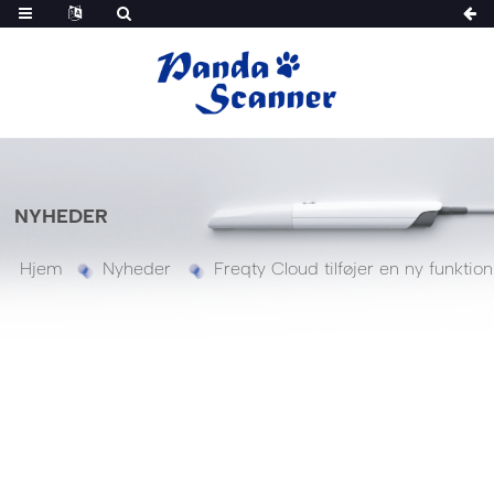
NYHEDER
Hjem
Nyheder
Freqty Cloud tilføjer en ny funktion