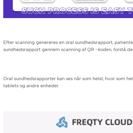
Efter scanning genereres en oral sundhedsrapport, patient
sundhedsrapport gennem scanning af QR -koden, forstå den
Oral sundhedsrapporter kan ses når som helst, hvor som hels
tablets og andre enheder.