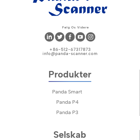
Følg Os Videre
+86-512-67317873
info@panda-scanner.com
Produkter
Panda Smart
Panda P4
Panda P3
Selskab