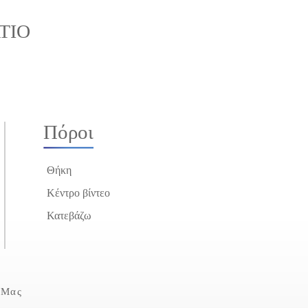
ΤΊΟ
Πόροι
Θήκη
Κέντρο βίντεο
Κατεβάζω
 Μας