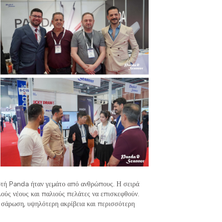
ρωτή Panda ήταν γεμάτο από ανθρώπους. Η σειρά
ς νέους και παλιούς πελάτες να επισκεφθούν.
 σάρωση, υψηλότερη ακρίβεια και περισσότερη