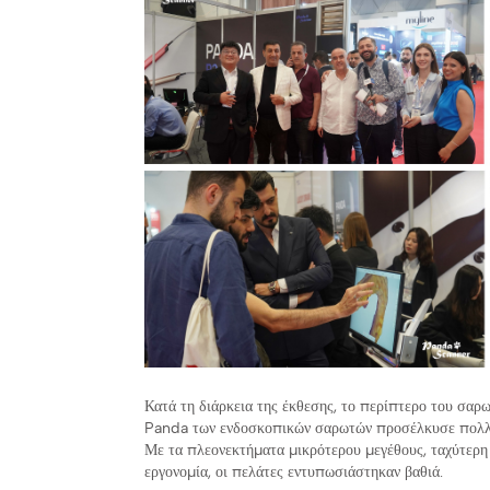
Κατά τη διάρκεια της έκθεσης, το περίπτερο του σα
Panda των ενδοσκοπικών σαρωτών προσέλκυσε πολλού
Με τα πλεονεκτήματα μικρότερου μεγέθους, ταχύτερη
εργονομία, οι πελάτες εντυπωσιάστηκαν βαθιά.