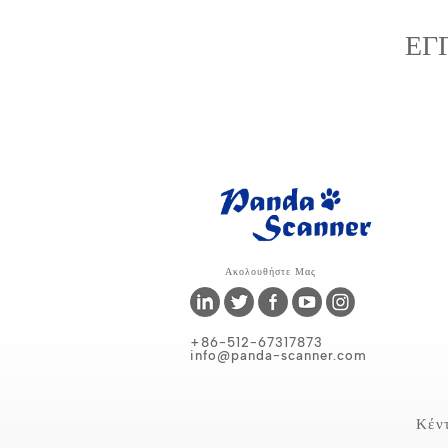
ΕΓ
Ακολουθήστε Μας
+86-512-67317873
info@panda-scanner.com
Κέν