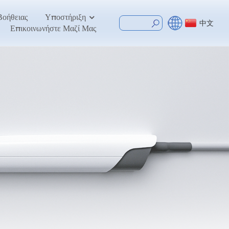
Βοήθειας
Υποστήριξη
中文
Επικοινωνήστε Μαζί Μας