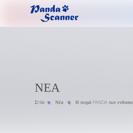
ΝΈΑ
Σπίτι
Νέα
Η σειρά PANDA των ενδοσκ