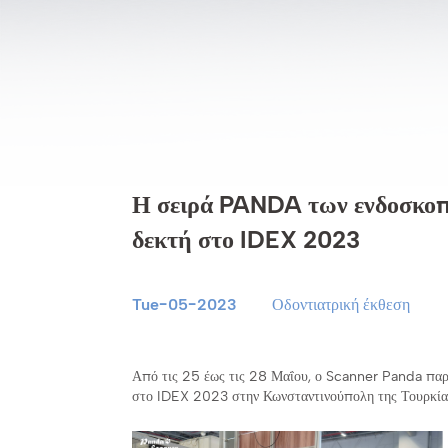
Η σειρά PANDA των ενδοσκοπ
δεκτή στο IDEX 2023
Tue-05-2023
Οδοντιατρική έκθεση
Από τις 25 έως τις 28 Μαΐου, ο Scanner Panda πα
στο IDEX 2023 στην Κωνσταντινούπολη της Τουρκίας 