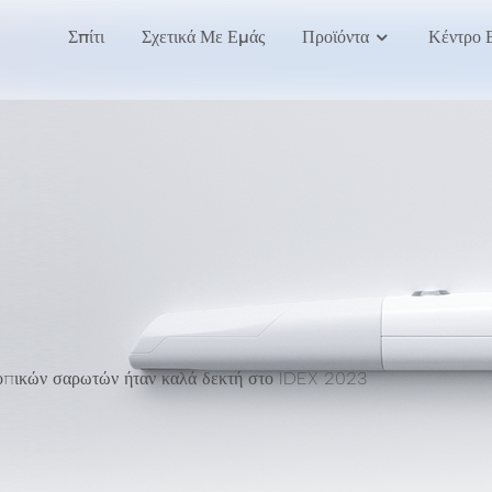
Σπίτι
Σχετικά Με Εμάς
Προϊόντα
Κέντρο 
οπικών σαρωτών ήταν καλά δεκτή στο IDEX 2023