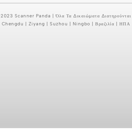
2023 Scanner Panda | Όλα Τα Δικαιώματα Διατηρούνται
Chengdu | Ziyang | Suzhou | Ningbo | Βραζιλία | ΗΠΑ