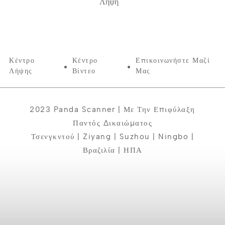
Λήψη
Κέντρο
Κέντρο
Επικοινωνήστε Μαζί
Λήψης
Βίντεο
Μας
2023 Panda Scanner | Με Την Επιφύλαξη
Παντός Δικαιώματος
Τσενγκντού | Ziyang | Suzhou | Ningbo |
Βραζιλία | ΗΠΑ