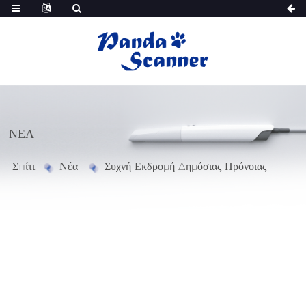
ΝΈΑ
Σπίτι
Νέα
Συχνή Εκδρομή Δημόσιας Πρόνοιας