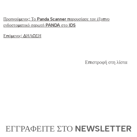
Προηγούμενος:
Το Panda Scanner παρουσίασε τον έξυπνο
ενδοστοματικό σαρωτή PANDA στο IDS
Επόμενος:
ΔΗΛΩΣΗ
Επιστροφή στη λίστα
ΕΓΓΡΑΦΕΊΤΕ ΣΤΟ NEWSLETTER