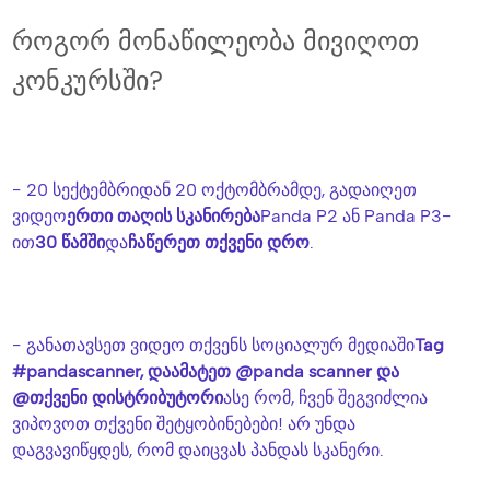
როგორ მონაწილეობა მივიღოთ
კონკურსში?
- 20 სექტემბრიდან 20 ოქტომბრამდე, გადაიღეთ
ვიდეო
ერთი თაღის სკანირება
Panda P2 ან Panda P3-
ით
30 წამში
და
ჩაწერეთ თქვენი დრო
.
- განათავსეთ ვიდეო თქვენს სოციალურ მედიაში
Tag
#pandascanner, დაამატეთ @panda scanner და
@თქვენი დისტრიბუტორი
ასე რომ, ჩვენ შეგვიძლია
ვიპოვოთ თქვენი შეტყობინებები! არ უნდა
დაგვავიწყდეს, რომ დაიცვას პანდას სკანერი.