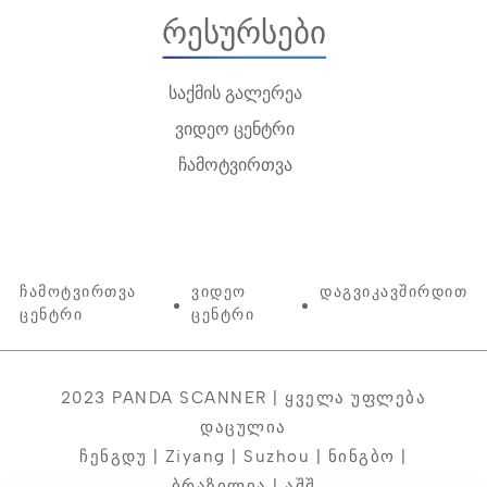
Რესურსები
საქმის გალერეა
ვიდეო ცენტრი
ჩამოტვირთვა
Ჩამოტვირთვა
Ვიდეო
Დაგვიკავშირდით
Ცენტრი
Ცენტრი
2023 PANDA SCANNER | Ყველა Უფლება
Დაცულია
Ჩენგდუ | Ziyang | Suzhou | Ნინგბო |
Ბრაზილია | Აშშ