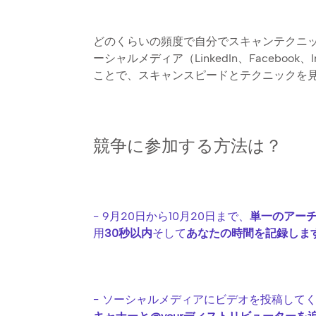
どのくらいの頻度で自分でスキャンテクニ
ーシャルメディア（LinkedIn、Faceboo
ことで、スキャンスピードとテクニックを
競争に参加する方法は？
- 9月20日から10月20日まで、
単一のアー
用
30秒以内
そして
あなたの時間を記録しま
- ソーシャルメディアにビデオを投稿して