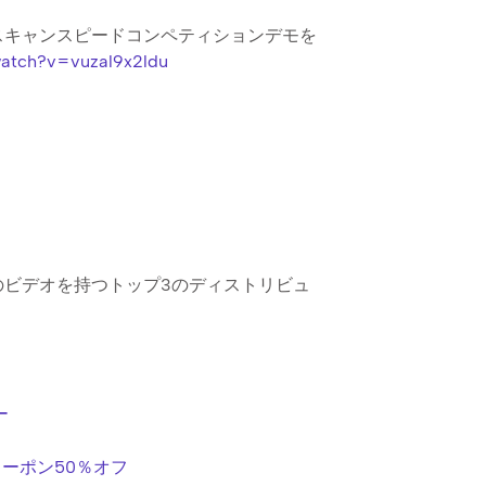
スキャンスピードコンペティションデモを
watch?v=vuzal9x2ldu
のビデオを持つトップ3のディストリビュ
ー
ーポン50％オフ