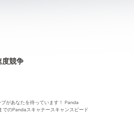
速度競争
ブがあなたを待っています！ Panda
20日までのPandaスキャナースキャンスピード