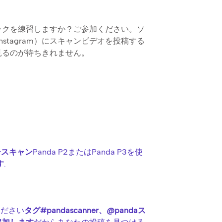
ックを練習しますか？ご参加ください。ソ
k、Instagram）にスキャンビデオを投稿する
見るのが待ちきれません。
チスキャン
Panda P2またはPanda P3を使
す
.
ください
タグ#pandascanner、@pandaス