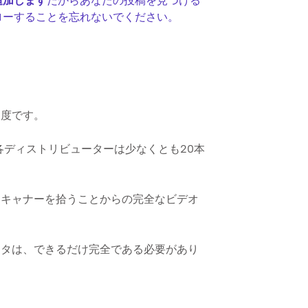
追加します
だからあなたの投稿を見つける
ローすることを忘れないでください。
速度です。
各ディストリビューターは少なくとも20本
スキャナーを拾うことからの完全なビデオ
ータは、できるだけ完全である必要があり