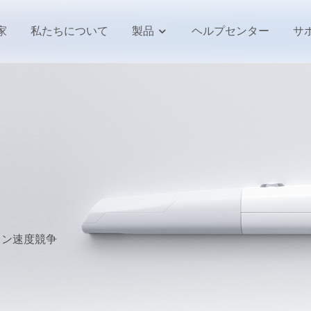
家
私たちについて
製品
ヘルプセンター
サ
ャン速度競争