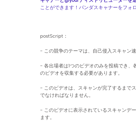
キャナーと@yourディストリビューターを
ことができます！パンダスキャナーをフォ
postScript：
- この競争のテーマは、自己侵入スキャン
- 各出場者は1つのビデオのみを投稿でき、
のビデオを収集する必要があります。
- このビデオは、スキャンが完了するまで
でなければなりません。
- このビデオに表示されているスキャンデ
ます。