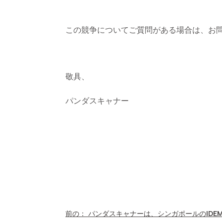
この競争についてご質問がある場合は、お
敬具、
パンダスキャナー
前の：
パンダスキャナーは、シンガポールのIDEM