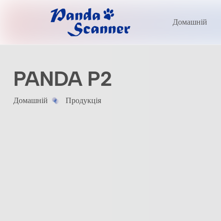
Домашній
PANDA P2
Домашній
Продукція