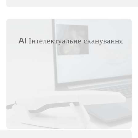
AI Інтелектуальне сканування