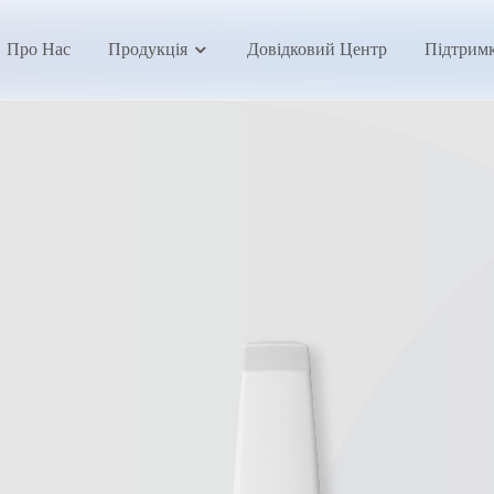
Про Нас
Продукція
Довідковий Центр
Підтрим