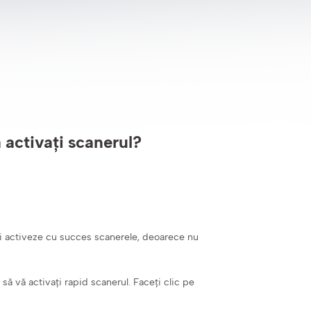
activați scanerul?
își activeze cu succes scanerele, deoarece nu
să vă activați rapid scanerul. Faceți clic pe