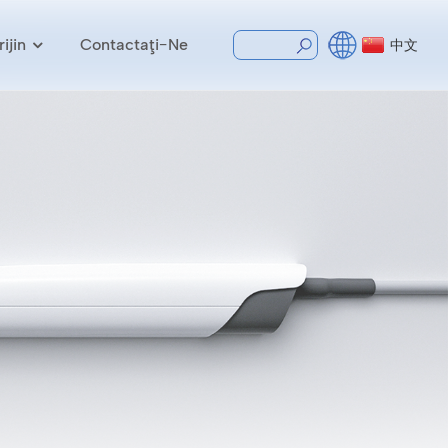
ijin
Contactaţi-Ne
中文