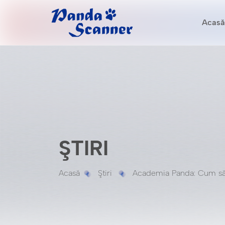
Acasă
ŞTIRI
Acasă
Ştiri
Academia Panda: Cum să v