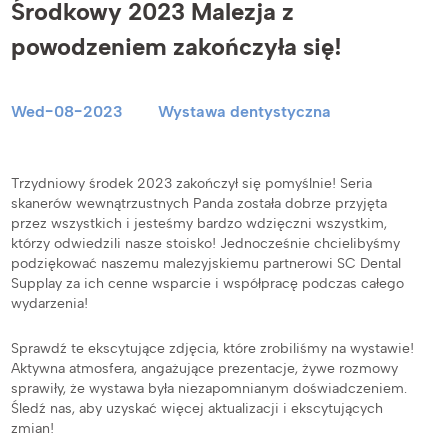
Środkowy 2023 Malezja z
powodzeniem zakończyła się!
Wed-08-2023
Wystawa dentystyczna
Trzydniowy środek 2023 zakończył się pomyślnie! Seria
skanerów wewnątrzustnych Panda została dobrze przyjęta
przez wszystkich i jesteśmy bardzo wdzięczni wszystkim,
którzy odwiedzili nasze stoisko! Jednocześnie chcielibyśmy
podziękować naszemu malezyjskiemu partnerowi SC Dental
Supplay za ich cenne wsparcie i współpracę podczas całego
wydarzenia!
Sprawdź te ekscytujące zdjęcia, które zrobiliśmy na wystawie!
Aktywna atmosfera, angażujące prezentacje, żywe rozmowy
sprawiły, że wystawa była niezapomnianym doświadczeniem.
Śledź nas, aby uzyskać więcej aktualizacji i ekscytujących
zmian!