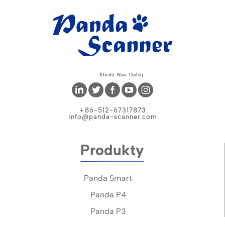
Śledź Nas Dalej
+86-512-67317873
info@panda-scanner.com
Produkty
Panda Smart
Panda P4
Panda P3