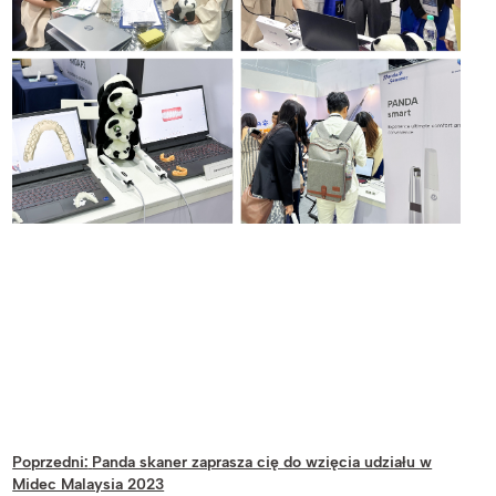
Poprzedni:
Panda skaner zaprasza cię do wzięcia udziału w
Midec Malaysia 2023