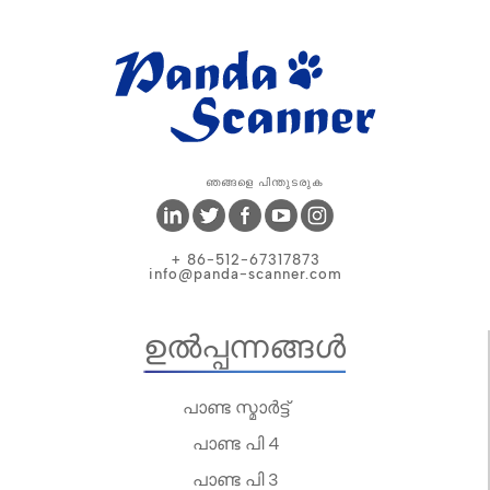
ഞങ്ങളെ പിന്തുടരുക
+ 86-512-67317873
info@panda-scanner.com
ഉൽപ്പന്നങ്ങൾ
പാണ്ട സ്മാർട്ട്
പാണ്ട പി 4
പാണ്ട പി 3