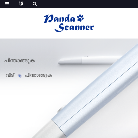
പിന്താങ്ങുക
വീട്
പിന്താങ്ങുക